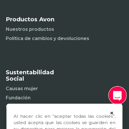
Productos Avon
Nuestros productos
Política de cambios y devoluciones
Sustentabilidad
Social
Causas mujer
Fundación
Sostenibilidad social
×
Al hacer clic en “aceptar todas las cookies”,
usted acepta que las cookies se guarden en
su dispositivo para mejorar la navegación del