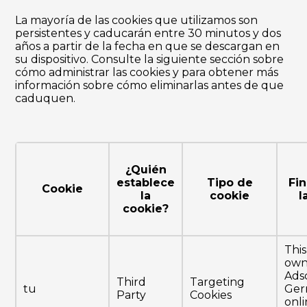
La mayoría de las cookies que utilizamos son
persistentes y caducarán entre 30 minutos y dos
años a partir de la fecha en que se descargan en
su dispositivo. Consulte la siguiente sección sobre
cómo administrar las cookies y para obtener más
información sobre cómo eliminarlas antes de que
caduquen.
¿Quién
establece
Tipo de
Fin
Cookie
la
cookie
l
cookie?
This
own
Adsc
Third
Targeting
tu
Ge
Party
Cookies
onl