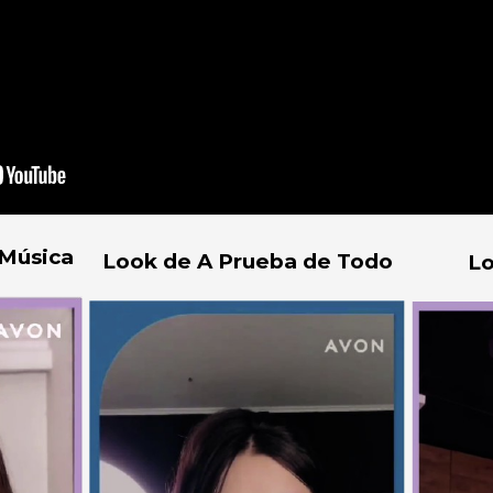
 Música
Look de A Prueba de Todo
Lo