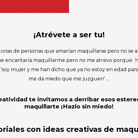
¡Atrévete a ser tu!
rias de personas que amarían maquillarse pero no se a
 me encantaría maquillarme pero no me atrevo porque: ‘nu
, ‘soy mujer y me han dicho que ya no estoy en edad para
me da miedo que me juzguen’ …
reatividad te invitamos a derribar esos estere
maquillarte ¡Hazlo sin miedo!
oriales con ideas creativas de maqui