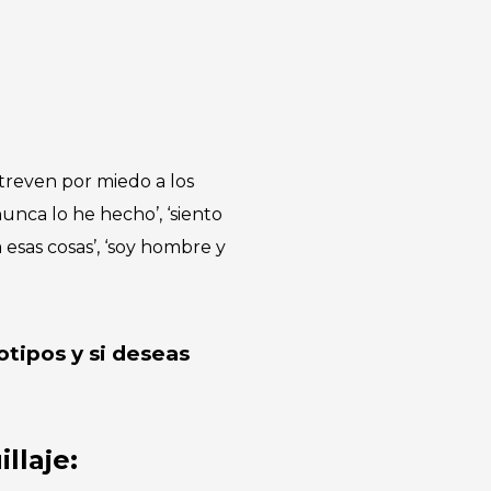
treven por miedo a los
nca lo he hecho’, ‘siento
 esas cosas’, ‘soy hombre y
otipos y si deseas
llaje: