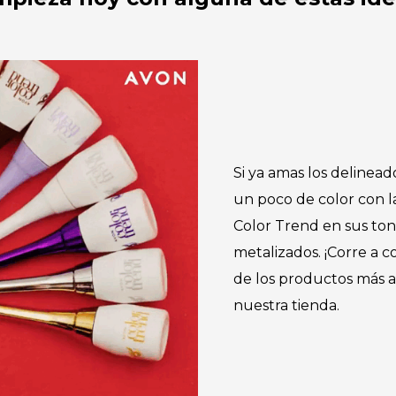
Si ya amas los delinea
un poco de color con l
Color Trend en sus ton
metalizados. ¡Corre a 
de los productos más 
nuestra tienda.