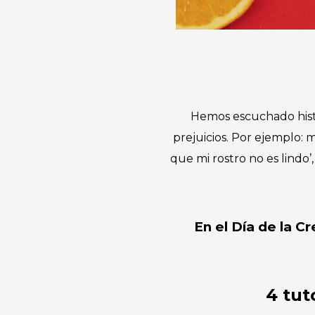
Hemos escuchado histo
prejuicios. Por ejemplo:
que mi rostro no es lindo’
En el Día de la C
4 tut