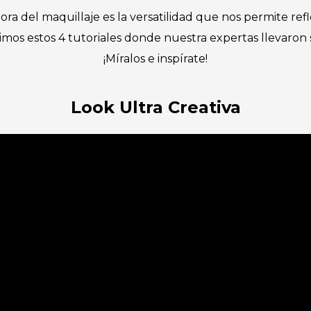
a del maquillaje es la versatilidad que nos permite refl
mos estos 4 tutoriales donde nuestra expertas llevaron su
¡Míralos e inspírate!
Look Ultra Creativa