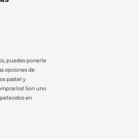
dos, puedes ponerle
as opciones de
os pastel y
comprarlos! Son uno
apetecidos en