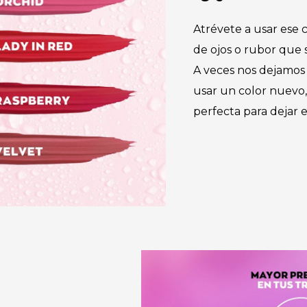
Atrévete a usar ese c
de ojos o rubor que 
A veces nos dejamos 
usar un color nuevo,
perfecta para dejar e