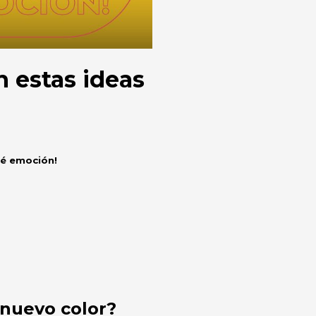
on estas ideas
é emoción!
 nuevo color?